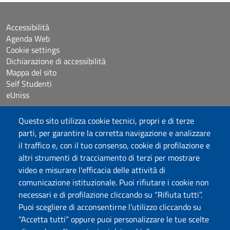
Accessibilità
Agenda Web
Cookie settings
Dichiarazione di accessibilità
Mappa del sito
Self Studenti
eUniss
Questo sito utilizza cookie tecnici, propri e di terze
Bandi
parti, per garantire la corretta navigazione e analizzare
Posta elettronica @uniss.it
il traffico e, con il tuo consenso, cookie di profilazione e
Protocollo
altri strumenti di tracciamento di terzi per mostrare
video e misurare l'efficacia delle attività di
Seguici su
comunicazione istituzionale. Puoi rifiutare i cookie non
necessari e di profilazione cliccando su “Rifiuta tutti”.
Università degli Studi di Sassari
Puoi scegliere di acconsentirne l’utilizzo cliccando su
Dipartimento di Medicina Veterinaria
“Accetta tutti” oppure puoi personalizzare le tue scelte
Via Vienna, 2 07100 Sassari