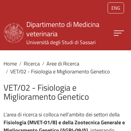
Salta al contenuto principale
ENG
Dipartimento di Medicina
veterinaria
Università degli Studi di Sassari
Home
Ricerca
Aree di Ricerca
VET/02 - Fisiologia e Miglioramento Genetico
VET/02 - Fisiologia e
Miglioramento Genetico
L’area di ricerca si colloca nell’ambito dei settori della
Fisiologia (MVET-01/B) e della Zootecnica Generale e
Miglioramento Genetico (AGRI-09/A)
, integrando