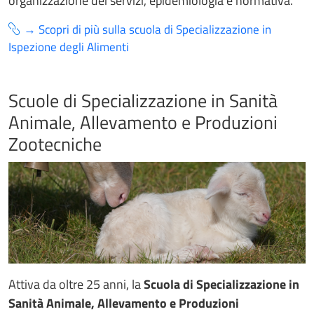
organizzazione dei servizi, epidemiologia e normativa.
→ Scopri di più sulla scuola di Specializzazione in
Ispezione degli Alimenti
Scuole di Specializzazione in Sanità
Animale, Allevamento e Produzioni
Zootecniche
Attiva da oltre 25 anni, la
Scuola di Specializzazione in
Sanità Animale, Allevamento e Produzioni