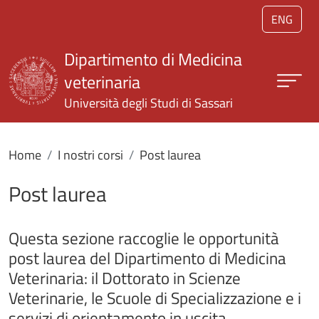
Salta al contenuto principale
ENG
Dipartimento di Medicina
veterinaria
Università degli Studi di Sassari
Home
I nostri corsi
Post laurea
Post laurea
Questa sezione raccoglie le opportunità
post laurea del Dipartimento di Medicina
Veterinaria: il Dottorato in Scienze
Veterinarie, le Scuole di Specializzazione e i
servizi di orientamento in uscita.