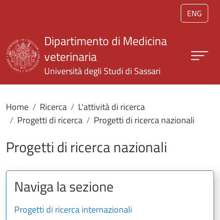
Salta al contenuto principale
ENG
Dipartimento di Medicina
veterinaria
Università degli Studi di Sassari
Home
Ricerca
L'attività di ricerca
Progetti di ricerca
Progetti di ricerca nazionali
Progetti di ricerca nazionali
Naviga la sezione
Progetti di ricerca internazionali