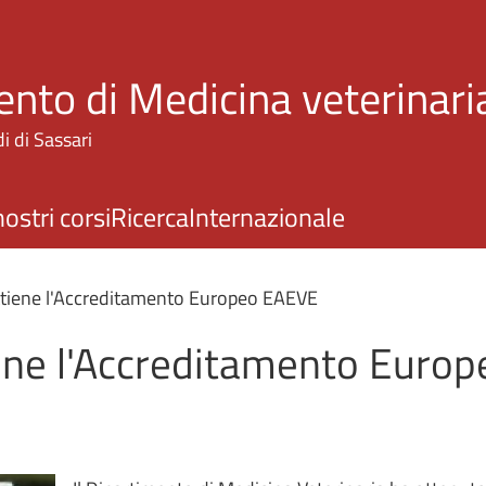
Salta al contenuto principale
ento di Medicina veterinari
i di Sassari
nostri corsi
Ricerca
Internazionale
ottiene l'Accreditamento Europeo EAEVE
iene l'Accreditamento Euro