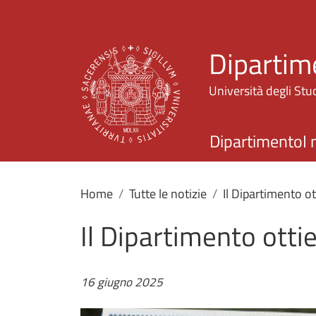
Dipartim
Università degli Stud
Dipartimento
I 
Home
Tutte le notizie
Il Dipartimento 
Il Dipartimento ott
16 giugno 2025