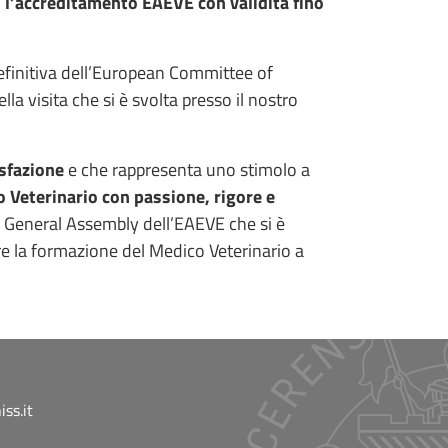
o
l’accreditamento EAEVE con validità fino
definitiva dell’European Committee of
la visita che si è svolta presso il nostro
isfazione
e che rappresenta uno stimolo a
o Veterinario con passione, rigore e
ella General Assembly dell’EAEVE che si è
are la formazione del Medico Veterinario a
ss.it