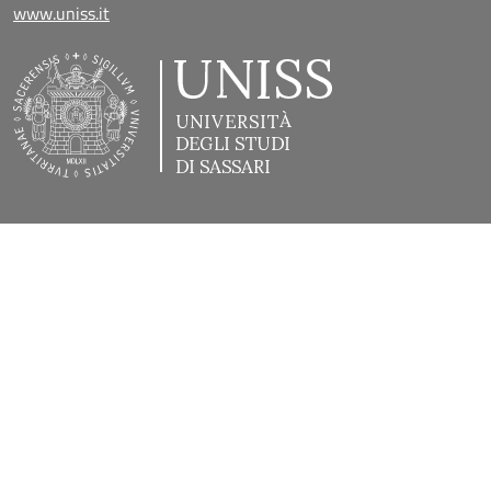
www.uniss.it