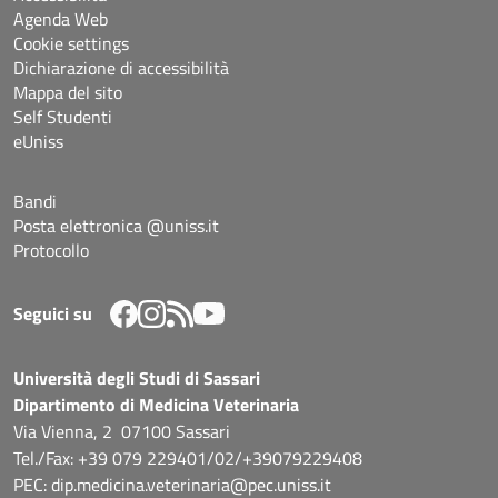
Agenda Web
Cookie settings
Dichiarazione di accessibilità
Mappa del sito
Self Studenti
eUniss
Bandi
Posta elettronica @uniss.it
Protocollo
Seguici su
Università degli Studi di Sassari
Dipartimento di Medicina Veterinaria
Via Vienna, 2 07100 Sassari
Tel./Fax: +39 079 229401/02/+39079229408
PEC: dip.medicina.veterinaria@pec.uniss.it