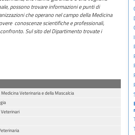
nale, possono trovare informazioni e punti di
rganizzazioni che operano nel campo della Medicina
muovere conoscenze scientifiche e professionali,
confronto. Sul sito del Dipartimento trovate i
la Medicina Veterinaria e della Mascalcia
ogia
 Veterinari
Veterinaria