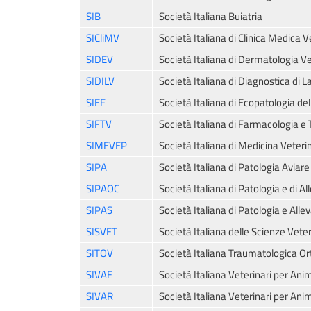
SIB
Società Italiana Buiatria
SICliMV
Società Italiana di Clinica Medica V
SIDEV
Società Italiana di Dermatologia Ve
SIDILV
Società Italiana di Diagnostica di L
SIEF
Società Italiana di Ecopatologia de
SIFTV
Società Italiana di Farmacologia e 
SIMEVEP
Società Italiana di Medicina Veteri
SIPA
Società Italiana di Patologia Aviare
SIPAOC
Società Italiana di Patologia e di A
SIPAS
Società Italiana di Patologia e All
SISVET
Società Italiana delle Scienze Veter
SITOV
Società Italiana Traumatologica Or
SIVAE
Società Italiana Veterinari per Anim
SIVAR
Società Italiana Veterinari per Ani