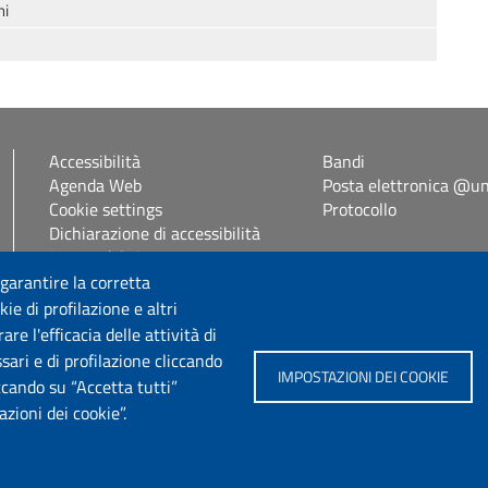
ni
Accessibilità
Bandi
Agenda Web
Posta elettronica @uni
Cookie settings
Protocollo
Dichiarazione di accessibilità
Mappa del sito
Self Studenti
 garantire la corretta
eUniss
ie di profilazione e altri
e l'efficacia delle attività di
sari e di profilazione cliccando
Seguici su
IMPOSTAZIONI DEI COOKIE
iccando su “Accetta tutti”
zioni dei cookie”.