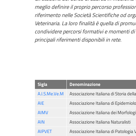
meglio definire il proprio percorso professio
riferimento nelle Società Scientifiche od o
Veterinaria. La loro finalità è quella di pro
condividere percorsi formativi e momenti di 
principali riferimenti disponibili in rete.
Sigla
Denominazione
A.I.S.Me.Ve.M
Associazione Italiana di Storia del
AIE
Associazione Italiana di Epidemiol
AIMV
Associazione Italiana dei Morfologi
AIN
Associazione Italiana Naturalisti
AIPVET
Associazione Italiana di Patologia 