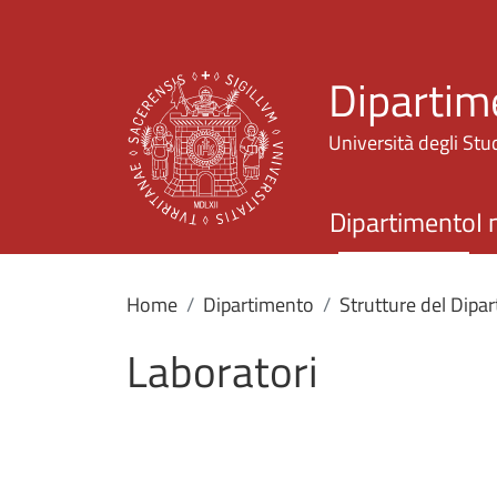
Dipartim
Università degli Stud
Dipartimento
I 
Home
Dipartimento
Strutture del Dipa
Laboratori