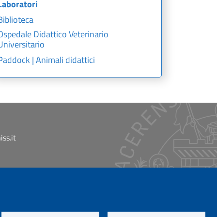
Laboratori
Biblioteca
Ospedale Didattico Veterinario
Universitario
Paddock | Animali didattici
ss.it